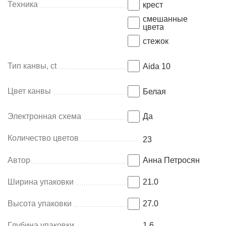
Техника
крест
смешанные
цвета
стежок
Тип канвы, ct
Aida 10
Цвет канвы
Белая
Электронная схема
Да
Количество цветов
23
Автор
Анна Петросян
Ширина упаковки
21.0
Высота упаковки
27.0
Глубина упаковки
1.6