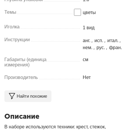
Темы
цветы
Иголка
1 вид
Инструкции
анг.
,
исп.
,
итал.
,
нем.
,
рус.
,
фран.
Габариты (единица
см
измерения)
Производитель
Нет
Найти похожие
Описание
В наборе используются техники: крест, стежок,