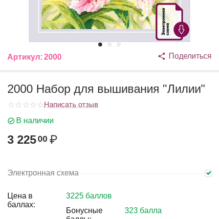
Поделиться
Артикул:
2000
2000 Набор для вышивания "Лилии"
Написать отзыв
В наличии
3 225
₽
00
Электронная схема
Цена в
3225 баллов
баллах:
Бонусные
323 балла