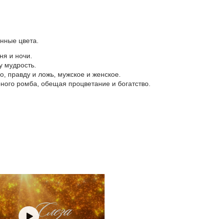
анные цвета.
я и ночи.
у мудрость.
, правду и ложь, мужское и женское.
ного ромба, обещая процветание и богатство.