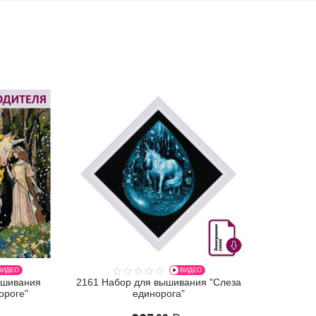
ВИДЕО
ВИДЕО
ышивания
2161 Набор для вышивания "Слеза
ороге"
единорога"