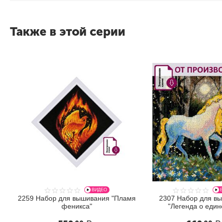
Также в этой серии
ВИДЕО
2259 Набор для вышивания "Пламя
2307 Набор для в
феникса"
"Легенда о един