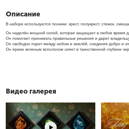
Описание
В наборе используются техники: крест, полукрест, стежок, смеш
Он наделён мощной силой, которая защищает в любое время дн
Он помогает принимать правильные решения и дарит владельц
Он свободно парит между небом и землёй, соединяя добро и зло
Он ярким зеленым всполохом сияет в таинственной глубине чер
Видео галерея