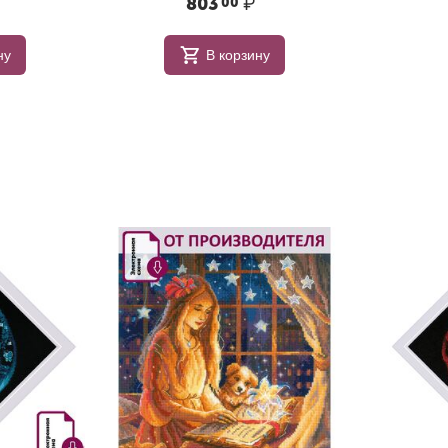
803
₽
00
ну
В корзину