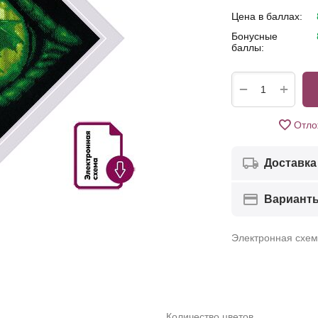
Цена в баллах:
Бонусные
баллы:
+
−
Отло
Доставка
Вариант
Электронная схе
Количество цветов