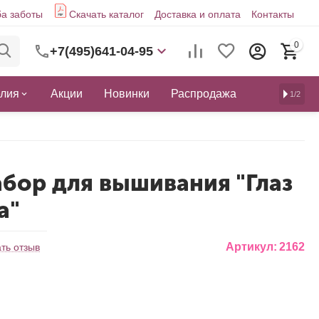
а заботы
Скачать каталог
Доставка и оплата
Контакты
0
+7(495)641-04-95
елия
Акции
Новинки
Распродажа
1/2
абор для вышивания "Глаз
а"
Артикул:
2162
ть отзыв