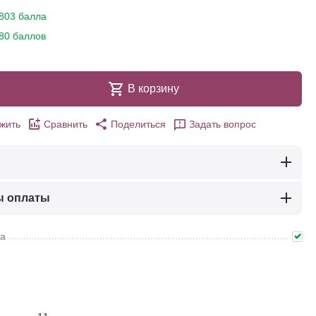
803 балла
80 баллов
В корзину
жить
Сравнить
Поделиться
Задать вопрос
ы оплаты
ма