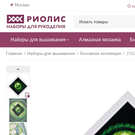
Москва
О н
Наборы для вышивания
Алмазная мозаика
Б
Главная
/
Наборы для вышивания
/
Основная коллекция
/
216