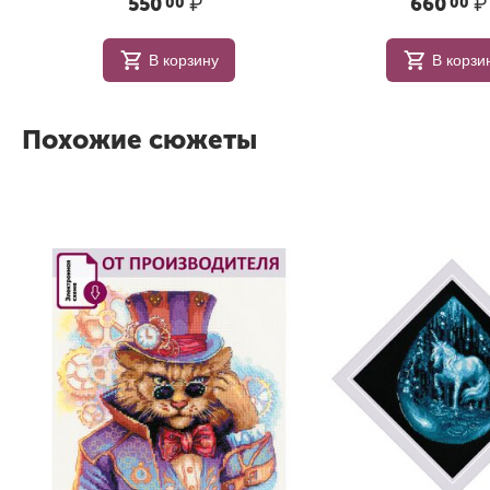
550
₽
660
₽
00
00
В корзину
В корзи
Похожие сюжеты