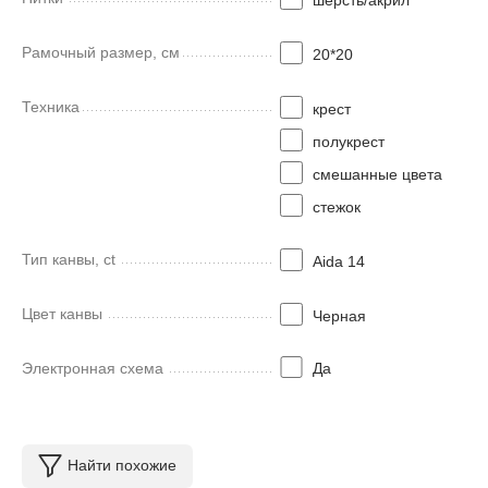
Рамочный размер, см
20*20
Техника
крест
полукрест
смешанные цвета
стежок
Тип канвы, ct
Aida 14
Цвет канвы
Черная
Электронная схема
Да
Найти похожие