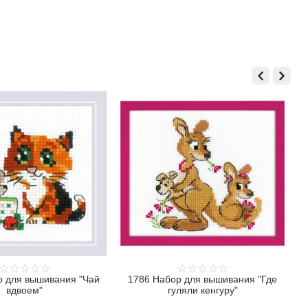
р для вышивания "Чай
1786 Набор для вышивания "Где
вдвоем"
гуляли кенгуру"