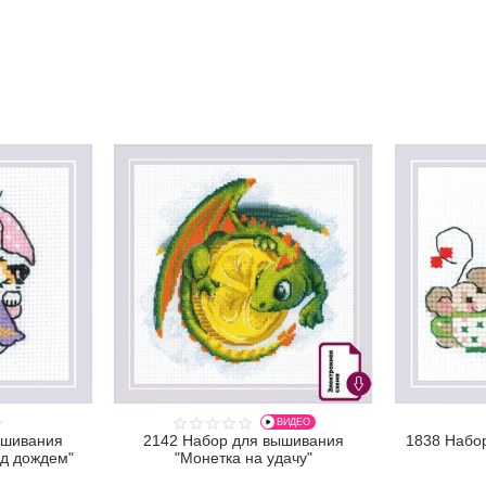
ВИДЕО
ышивания
2142 Набор для вышивания
1838 Набо
од дождем"
"Монетка на удачу"