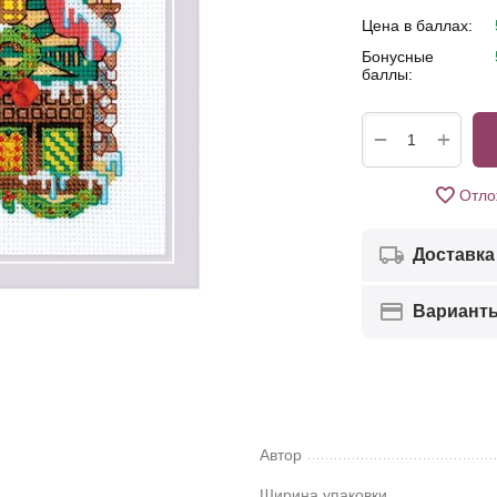
Цена в баллах:
Бонусные
баллы:
+
−
Отло
Доставка
Вариант
Автор
Ширина упаковки