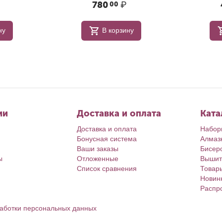
780
₽
00
ну
В корзину
ии
Доставка и оплата
Ката
Доставка и оплата
Набор
Бонусная система
Алмаз
Ваши заказы
Бисер
ы
Отложенные
Вышит
Список сравнения
Товар
Новин
Распр
аботки персональных данных