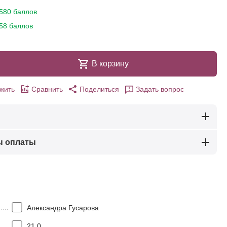
580 баллов
58 баллов
В корзину
жить
Сравнить
Поделиться
Задать вопрос
ы оплаты
Александра Гусарова
21.0