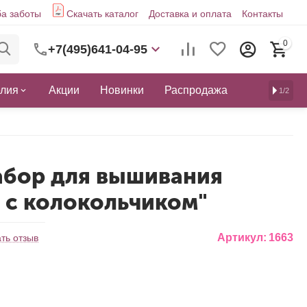
а заботы
Скачать каталог
Доставка и оплата
Контакты
0
+7(495)641-04-95
елия
Акции
Новинки
Распродажа
1/2
абор для вышивания
 с колокольчиком"
Артикул:
1663
ть отзыв