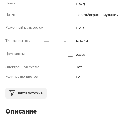
Лента
1 вид
Нитки
шерсть/акрил + мулине 
Рамочный размер, см
15*15
Тип канвы, ct
Aida 14
Цвет канвы
Белая
Электронная схема
Нет
Количество цветов
12
Найти похожие
Описание