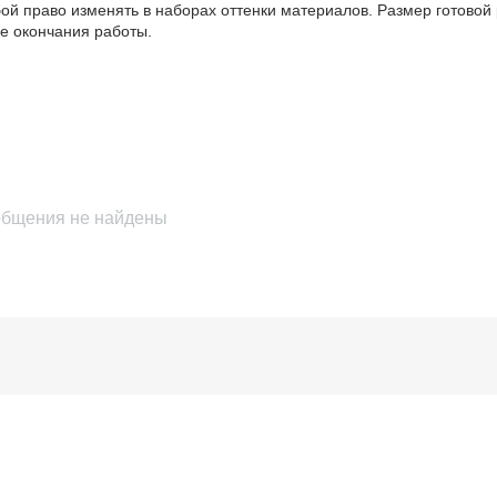
бой право изменять в наборах оттенки материалов. Размер готовой 
е окончания работы.
бщения не найдены