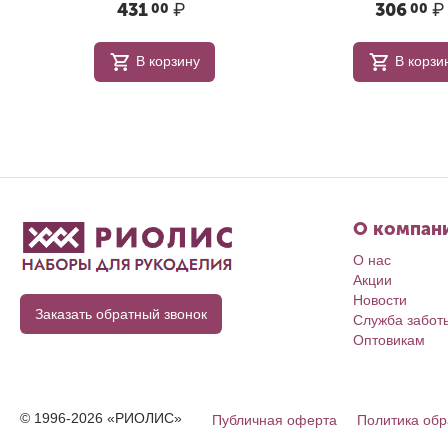
431
₽
306
₽
00
00
В корзину
В корзи
О компан
О нас
Акции
Новости
Заказать обратный звонок
Служба забот
Оптовикам
© 1996-2026 «РИОЛИС»
Публичная оферта
Политика обр