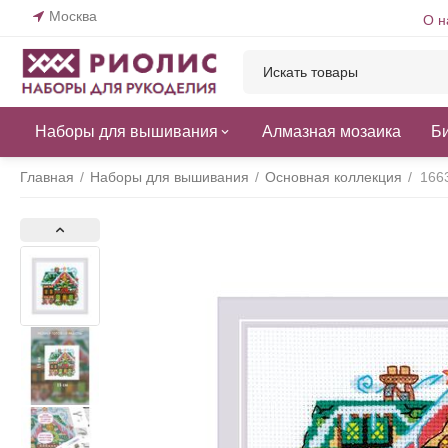
Москва
О н
Наборы для вышивания
Алмазная мозаика
Б
Главная
/
Наборы для вышивания
/
Основная коллекция
/
166