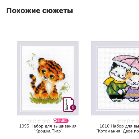
Похожие сюжеты
ВИДЕО
1995 Набор для вышивания
1810 Набор для в
"Крошка Тигр"
"Котомания. Двое п