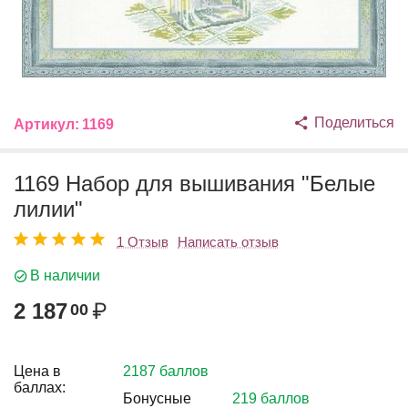
Поделиться
Артикул:
1169
1169 Набор для вышивания "Белые
лилии"
1 Отзыв
Написать отзыв
В наличии
2 187
₽
00
Цена в
2187 баллов
баллах:
Бонусные
219 баллов