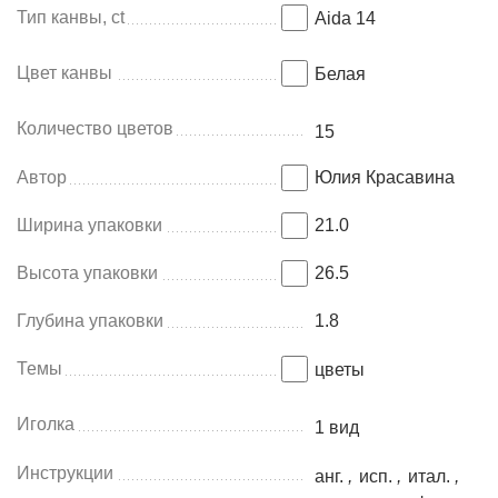
Тип канвы, ct
Aida 14
Цвет канвы
Белая
Количество цветов
15
Автор
Юлия Красавина
Ширина упаковки
21.0
Высота упаковки
26.5
Глубина упаковки
1.8
Темы
цветы
Иголка
1 вид
Инструкции
анг.
,
исп.
,
итал.
,