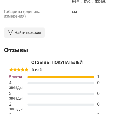
нем.
,
рус.
,
фран.
Габариты (единица
см
измерения)
Найти похожие
Отзывы
ОТЗЫВЫ ПОКУПАТЕЛЕЙ
5 из 5
5 звезд
1
4
0
звезды
3
0
звезды
2
0
звезды