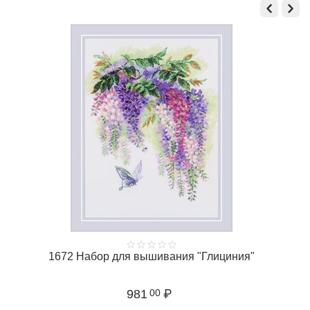
Ь
1672 Набор для вышивания "Глициния"
981
₽
00