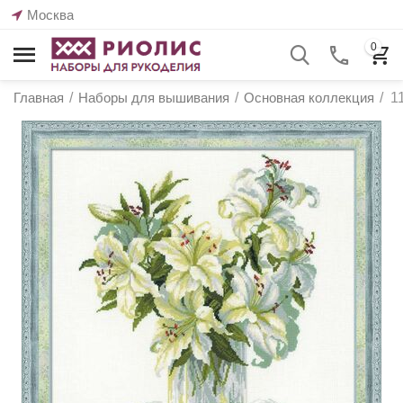
Москва
0
Главная
/
Наборы для вышивания
/
Основная коллекция
/
1