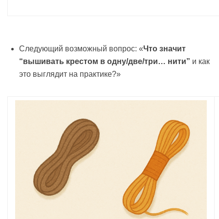
Следующий возможный вопрос: «
Что значит
“вышивать крестом в одну/две/три… нити”
и как
это выглядит на практике?»