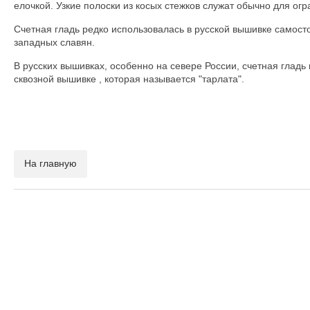
елочкой. Узкие полоски из косых стежков служат обычно для ог
Счетная гладь редко использовалась в русской вышивке самост
западных славян.
В русских вышивках, особенно на севере России, счетная гладь 
сквозной вышивке , которая называется "тарлата".
На главную