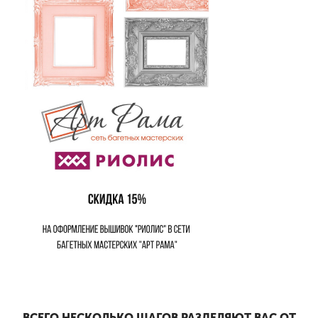
ВСЕГО НЕСКОЛЬКО ШАГОВ РАЗДЕЛЯЮТ ВАС ОТ