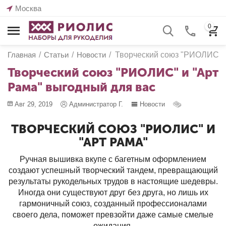
Москва
0
Главная
/
Статьи
/
Новости
/
Творческий союз "РИОЛИС" и
Творческий союз "РИОЛИС" и "Арт
Рама" выгодный для вас
Авг 29, 2019
Администратор Г.
Новости
ТВОРЧЕСКИЙ СОЮЗ "РИОЛИС" И
"АРТ РАМА"
Ручная вышивка вкупе с багетным оформлением
создают успешный творческий тандем, превращающий
результаты рукодельных трудов в настоящие шедевры.
Иногда они существуют друг без друга, но лишь их
гармоничный союз, созданный профессионалами
своего дела, поможет превзойти даже самые смелые
ожидания.