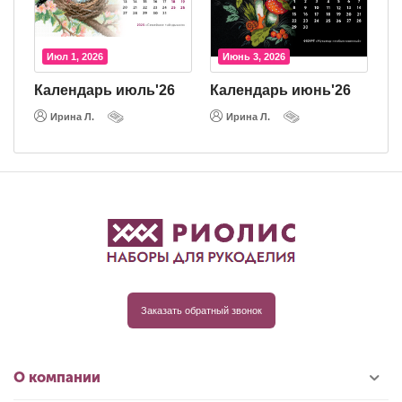
Июл 1, 2026
Июнь 3, 2026
26
Календарь июль'26
Календарь июнь'26
Ирина Л.
Ирина Л.
Заказать обратный звонок
О компании