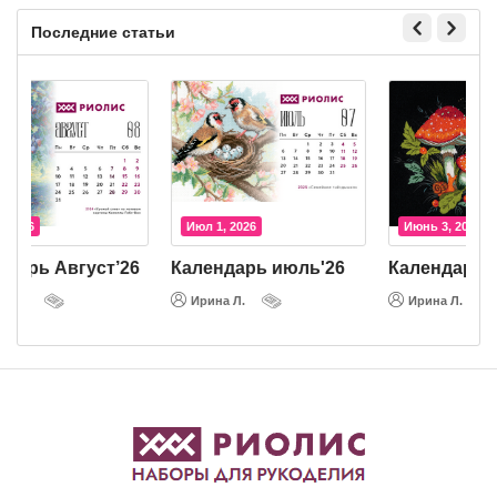
Последние статьи
Июл 1, 2026
Июнь 3, 2026
т’26
Календарь июль'26
Календарь июнь'26
Ирина Л.
Ирина Л.