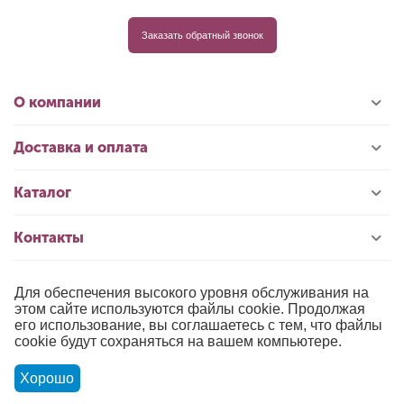
Заказать обратный звонок
О компании
Доставка и оплата
Каталог
Контакты
Для обеспечения высокого уровня обслуживания на
© 1996-2026 «РИОЛИС»
этом сайте используются файлы cookie. Продолжая
его использование, вы соглашаетесь с тем, что файлы
Публичная оферта
cookie будут сохраняться на вашем компьютере.
Политика обработки персональных данных
Хорошо