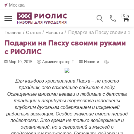
Москва
0
Главная
/
Статьи
/
Новости
/
Подарки на Пасху своими р
Подарки на Пасху своими руками
с РИОЛИС
Мар 19, 2015
Администратор Г.
Новости
Для каждого христианина Пасха – не просто
праздник, это важнейшее событие в году.
Освященные многими веками и любимые с детства
традиции и атрибуты торжества наполнены
глубоким духовным содержанием и искренней
радостью верующих. Особое значение имеет период
подготовки. Это время не только воздержания и
ограничений, но и свершений и мыслей о
предстоящем торжестве. Готовить подарки на