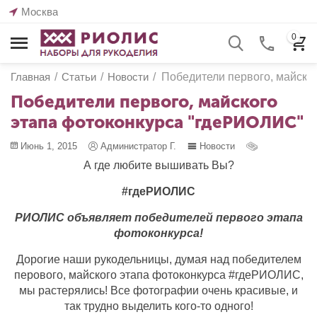
Москва
0
Главная
/
Статьи
/
Новости
/
Победители первого, майско
Победители первого, майского
этапа фотоконкурса "гдеРИОЛИС"
Июнь 1, 2015
Администратор Г.
Новости
А где любите вышивать Вы?
#гдеРИОЛИС
РИОЛИС объявляет победителей первого этапа
фотоконкурса!
Дорогие наши рукодельницы, думая над победителем
перового, майского этапа фотоконкурса #гдеРИОЛИС,
мы растерялись! Все фотографии очень красивые, и
так трудно выделить кого-то одного!