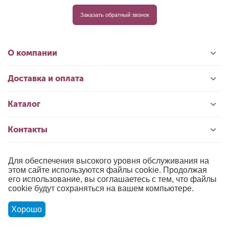
Заказать обратный звонок
О компании
Доставка и оплата
Каталог
Контакты
Для обеспечения высокого уровня обслуживания на
© 1996-2026 «РИОЛИС»
этом сайте используются файлы cookie. Продолжая
его использование, вы соглашаетесь с тем, что файлы
Публичная оферта
cookie будут сохраняться на вашем компьютере.
Политика обработки персональных данных
Хорошо