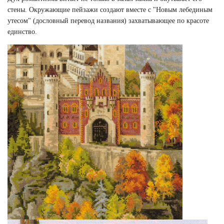
стены. Окружающие пейзажи создают вместе с "Новым лебединым
утесом" (дословный перевод названия) захватывающее по красоте
единство.