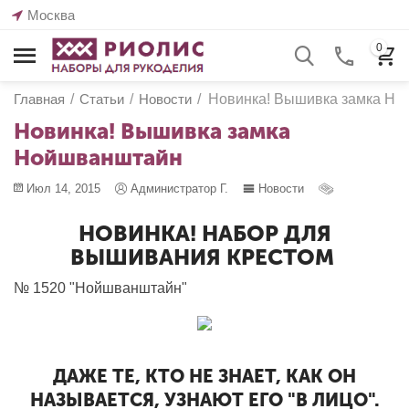
Москва
0
Главная
/
Статьи
/
Новости
/
Новинка! Вышивка замка Н
Новинка! Вышивка замка
Нойшванштайн
Июл 14, 2015
Администратор Г.
Новости
НОВИНКА! НАБОР ДЛЯ
ВЫШИВАНИЯ КРЕСТОМ
№ 1520 "Нойшванштайн"
ДАЖЕ ТЕ, КТО НЕ ЗНАЕТ, КАК ОН
НАЗЫВАЕТСЯ, УЗНАЮТ ЕГО "В ЛИЦО".