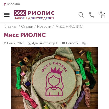
Москва
0
Главная
/
Статьи
/
Новости
/
Мисс РИОЛИС
Мисс РИОЛИС
Ноя 9, 2022
Администратор Г.
Новости