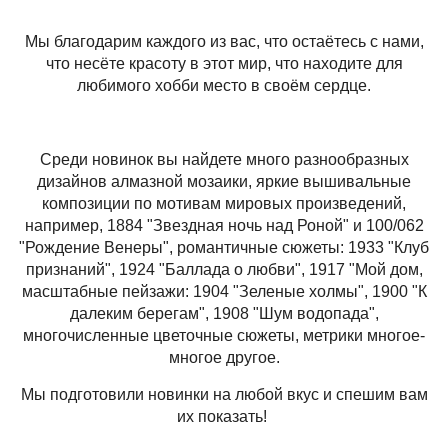
Мы благодарим каждого из вас, что остаётесь с нами,
что несёте красоту в этот мир, что находите для
любимого хобби место в своём сердце.
Среди новинок вы найдете много разнообразных
дизайнов алмазной мозаики, яркие вышивальные
композиции по мотивам мировых произведений,
например, 1884 "Звездная ночь над Роной" и 100/062
"Рождение Венеры", романтичные сюжеты: 1933 "Клуб
признаний", 1924 "Баллада о любви", 1917 "Мой дом,
масштабные пейзажи: 1904 "Зеленые холмы", 1900 "К
далеким берегам", 1908 "Шум водопада",
многочисленные цветочные сюжеты, метрики многое-
многое другое.
Мы подготовили новинки на любой вкус и спешим вам
их показать!