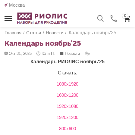
Москва
0
Главная
/
Статьи
/
Новости
/
Календарь ноябрь'25
Календарь ноябрь'25
Окт 31, 2025
Юля П.
Новости
К
алендарь РИОЛИС ноябрь'25
Скачать:
1080х1920
1600х1200
1920х1080
1920х1200
800х600