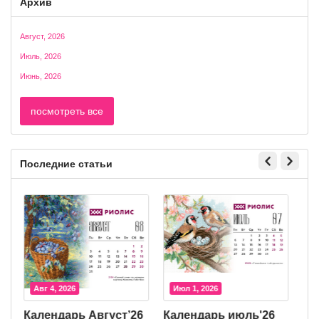
Архив
Август, 2026
Июль, 2026
Июнь, 2026
посмотреть все
Последние статьи
Авг 4, 2026
Июл 1, 2026
Календарь Август’26
Календарь июль'26
К