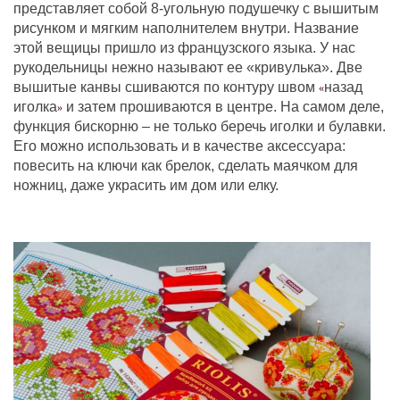
представляет собой 8-угольную подушечку с вышитым
рисунком и мягким наполнителем внутри. Название
этой вещицы пришло из французского языка. У нас
рукодельницы нежно называют ее «кривулька». Две
вышитые канвы сшиваются по контуру швом
назад
«
иголка
и затем прошиваются в центре. На самом деле,
»
функция бискорню – не только беречь иголки и булавки.
Его можно использовать и в качестве аксессуара:
повесить на ключи как брелок, сделать маячком для
ножниц, даже украсить им дом или елку.