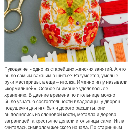
Рукоделие - одно из старейших женских занятий. А что
было самым важным в шитье? Разумеется, умелые
руки мастерицы, а еще – иголка. Именно иглу называли
«кормилицей». Особое внимание уделялось ее
хранению. В давние времена по игольнице можно
было узнать о состоятельности владелицы: у дворян
подушечки для игл были дорого расшиты, они
выполнялись из слоновой кости, металла и дерева
заграницей, а крестьяне делали игольницы сами. Игла
считалась символом женского начала. По старинным