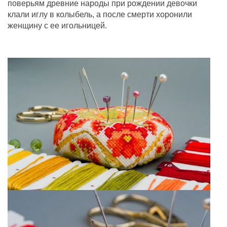
поверьям древние народы при рождении девочки
клали иглу в колыбель, а после смерти хоронили
женщину с ее игольницей.