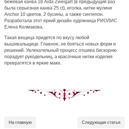
бежевая канва 18 Aida Zweigart (в предыдущий раз
была серьезная канва 25 ct), иголка, нитки мулине
Anchor 10 цветов, 2 бусины, а также синтепон.
Разработала этот яркий дизайн художница РИОЛИС
Елена Колмакова.
Такая вещица придется по вкусу любой
вышивальщице. Главное, не бояться новых форм и
решений. Увлекательный процесс отшива бискорню
порадует рукодельниц, а красочные нитки изделия
превратятся в яркие маки.
На главную
Следующая статья