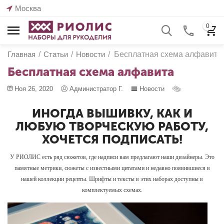
Москва
0
Главная
/
Статьи
/
Новости
/
Бесплатная схема алфавита
Бесплатная схема алфавита
Ноя 26, 2020
Администратор Г.
Новости
ИНОГДА ВЫШИВКУ, КАК И
ЛЮБУЮ ТВОРЧЕСКУЮ РАБОТУ,
ХОЧЕТСЯ ПОДПИСАТЬ!
У РИОЛИС есть ряд сюжетов, где надписи вам предлагают наши дизайнеры. Это
памятные метрики, сюжеты с известными цитатами и недавно появившиеся в
нашей коллекции рецепты. Шрифты и тексты в этих наборах доступны в
комплектуемых схемах.