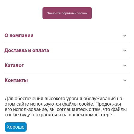
Заказать обратный звонок
О компании
Доставка и оплата
Каталог
Контакты
Для обеспечения высокого уровня обслуживания на
© 1996-2026 «РИОЛИС»
этом сайте используются файлы cookie. Продолжая
его использование, вы соглашаетесь с тем, что файлы
Публичная оферта
cookie будут сохраняться на вашем компьютере.
Политика обработки персональных данных
Хорошо