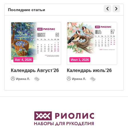
Последние статьи
Авг 4, 2026
Июл 1, 2026
Календарь Август’26
Календарь июль'26
К
Ирина Л.
Ирина Л.