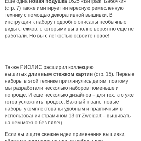
Еще одна
новая подушка
1625 «Витраж. Бабочки»
(стр. 7) также имитирует интересную ремесленную
технику с помощью декоративной вышивки. В
инструкции к набору подробно описаны необычные
виды стежков, с которыми вы вполне вероятно еще не
работали. Но вы с легкостью освоите новое!
Также РИОЛИС расширил коллекцию
вышитых
длинным стежком картин
(стр. 15). Первые
наборы в этой технике приглянулись детям, поэтому
мы разработали несколько наборов поменьше и
попроще. И еще несколько дизайнов – для тех, кто уже
готов усложнить процесс. Важный нюанс: новые
наборы укомплектованы удобным и практичным в
использовании страмином 13 от Zweigart – вышивать
на нем можно без пялец.
Если вы ищите свежие идеи применения вышивки,