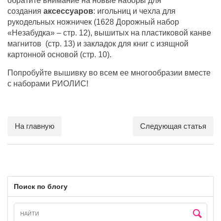
обратите внимание на новые наборы для
создания
аксессуаров
: игольниц и чехла для
рукодельных ножничек (1628 Дорожный набор
«Незабудка» – стр. 12), вышитых на пластиковой канве
магнитов (стр. 13) и закладок для книг с изящной
картонной основой (стр. 10).
Попробуйте вышивку во всем ее многообразии вместе
с наборами РИОЛИС!
На главную
Следующая статья
Поиск по блогу