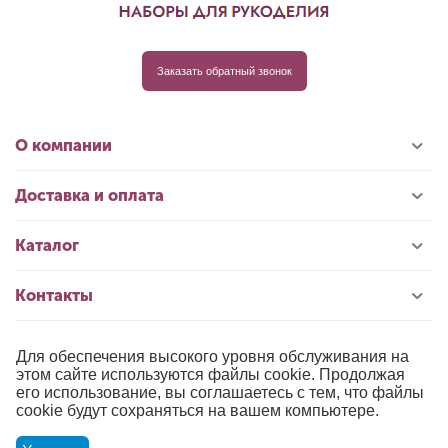
Заказать обратный звонок
О компании
Доставка и оплата
Каталог
Контакты
Для обеспечения высокого уровня обслуживания на
© 1996-2026 «РИОЛИС»
этом сайте используются файлы cookie. Продолжая
его использование, вы соглашаетесь с тем, что файлы
Публичная оферта
cookie будут сохраняться на вашем компьютере.
Политика обработки персональных данных