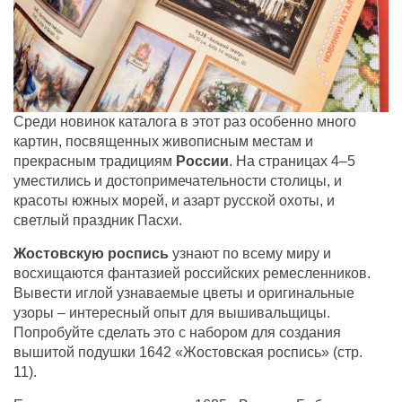
Среди новинок каталога в этот раз особенно много
картин, посвященных живописным местам и
прекрасным традициям
России
. На страницах 4–5
уместились и достопримечательности столицы, и
красоты южных морей, и азарт русской охоты, и
светлый праздник Пасхи.
Жостовскую роспись
узнают по всему миру и
восхищаются фантазией российских ремесленников.
Вывести иглой узнаваемые цветы и оригинальные
узоры – интересный опыт для вышивальщицы.
Попробуйте сделать это с набором для создания
вышитой подушки 1642 «Жостовская роспись» (стр.
11).